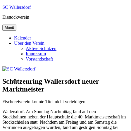
Zum
SC Wallersdorf
Inhalt
Eisstockverein
springen
Menü
Kalender
Über den Verein
Aktive Schützen
Impressum
Vorstandschaft
Schützenring Wallersdorf neuer
Marktmeister
Fischereiverein konnte Titel nicht verteidigen
Wallersdorf. Am Sonntag Nachmittag fand auf den
Stockbahnen neben der Hauptschule die 40. Marktmeisterschaft im
Stockschießen statt. Nachdem am Freitag und am Samstag die
Vorrunden ausgetragen wurden, fand am gestrigen Sonntag bei