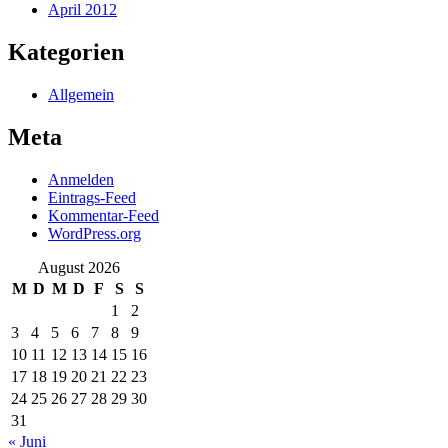
April 2012
Kategorien
Allgemein
Meta
Anmelden
Eintrags-Feed
Kommentar-Feed
WordPress.org
August 2026
M
D
M
D
F
S
S
1
2
3
4
5
6
7
8
9
10
11
12
13
14
15
16
17
18
19
20
21
22
23
24
25
26
27
28
29
30
31
« Juni